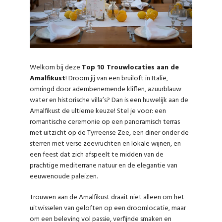
Welkom bij deze
Top 10 Trouwlocaties aan de
Amalfikust
! Droom jij van een bruiloft in Italië,
omringd door adembenemende kliffen, azuurblauw
water en historische villa’s? Dan is een huwelijk aan de
Amalfikust de ultieme keuze! Stel je voor: een
romantische ceremonie op een panoramisch terras
met uitzicht op de Tyrreense Zee, een diner onder de
sterren met verse zeevruchten en lokale wijnen, en
een feest dat zich afspeelt te midden van de
prachtige mediterrane natuur en de elegantie van
eeuwenoude paleizen.
Trouwen aan de Amalfikust draait niet alleen om het
uitwisselen van geloften op een droomlocatie, maar
om een beleving vol passie, verfijnde smaken en