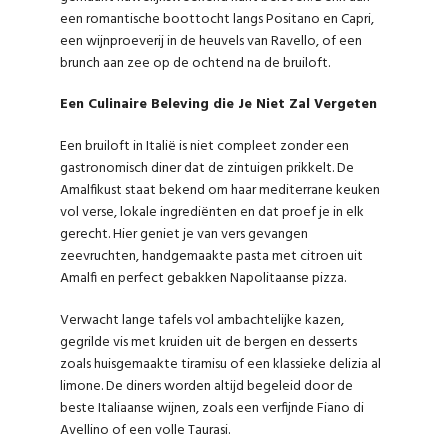
een romantische boottocht langs Positano en Capri,
een wijnproeverij in de heuvels van Ravello, of een
brunch aan zee op de ochtend na de bruiloft.
Een Culinaire Beleving die Je Niet Zal Vergeten
Een bruiloft in Italië is niet compleet zonder een
gastronomisch diner dat de zintuigen prikkelt. De
Amalfikust staat bekend om haar mediterrane keuken
vol verse, lokale ingrediënten en dat proef je in elk
gerecht. Hier geniet je van vers gevangen
zeevruchten, handgemaakte pasta met citroen uit
Amalfi en perfect gebakken Napolitaanse pizza.
Verwacht lange tafels vol ambachtelijke kazen,
gegrilde vis met kruiden uit de bergen en desserts
zoals huisgemaakte tiramisu of een klassieke delizia al
limone. De diners worden altijd begeleid door de
beste Italiaanse wijnen, zoals een verfijnde Fiano di
Avellino of een volle Taurasi.