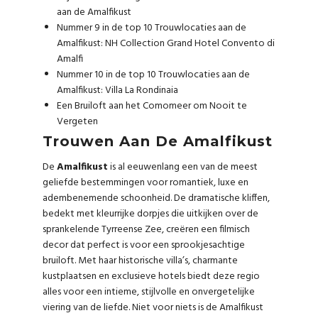
aan de Amalfikust
Nummer 9 in de top 10 Trouwlocaties aan de
Amalfikust: NH Collection Grand Hotel Convento di
Amalfi
Nummer 10 in de top 10 Trouwlocaties aan de
Amalfikust: Villa La Rondinaia
Een Bruiloft aan het Comomeer om Nooit te
Vergeten
Trouwen Aan De Amalfikust
De
Amalfikust
is al eeuwenlang een van de meest
geliefde bestemmingen voor romantiek, luxe en
adembenemende schoonheid. De dramatische kliffen,
bedekt met kleurrijke dorpjes die uitkijken over de
sprankelende Tyrreense Zee, creëren een filmisch
decor dat perfect is voor een sprookjesachtige
bruiloft. Met haar historische villa’s, charmante
kustplaatsen en exclusieve hotels biedt deze regio
alles voor een intieme, stijlvolle en onvergetelijke
viering van de liefde. Niet voor niets is de Amalfikust