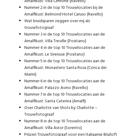
Amalfikust: Villa Cimrone (Ravello)
Nummer 2 in de top 10 Trouwlocaties bij de
Amalfikust: Belmond Hotel Caruso (Ravello)​
Wat bruidsparen zeggen over mij als
trouwfotograaf
Nummer 3 in de top 10 Trouwlocaties aan de
Amalfikust: Villa Treville (Positano)
Nummer 4 in de top 10 Trouwlocaties aan de
Amalfikust: Le Sirenuse (Positano)
Nummer 5 in de top 10 Trouwlocaties aan de
Amalfikust: Monastero Santa Rosa (Conca dei
Marini)
Nummer 6 in de top 10 Trouwlocaties aan de
Amalfikust: Palazzo Avino (Ravello)
Nummer 7 in de top 10 Trouwlocaties aan de
Amalfikust: Santa Caterina (Amalfi)
Over Charlotte van Shots by Charlotte –
Trouwfotograaf
Nummer 8 in de top 10 Trouwlocaties aan de
Amalfikust: Villa Astor (Sorento)
Prijzen Trouwfotograaf voor een Italiaanse Bruiloft