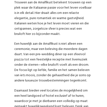
Trouwen aan de Amalfikust betekent trouwen op een
plek waar de Italiaanse passie voor het leven voelbaar
is in elk detail. Hier draait alles om een relaxte
elegantie, pure romantiek en warme gastvrijheid.
Italianen weten hoe je het leven moet vieren en die
ontspannen, zorgeloze sfeer is precies wat een
bruiloft hier zo bijzonder maakt.
Een huwelijk aan de Amalfikust is niet alleen een
ceremonie, maar een beleving die meerdere dagen
duurt. Van een pre-wedding diner op een sfeervol
piazza tot een feestelijke receptie met livemuziek
onder de sterren—elke bruiloft voelt als een droom.
De focus ligt op liefde, familie en het samen beleven
van iets moois, zonder de gehaastheid die je soms op
andere luxueuze trouwbestemmingen tegenkomt.
Daarnaast bieden veel locaties de mogelijkheid om
een heel landgoed of hotel exclusief af te huren,
waardoor je met je dierbaren een volledig op maat
gemaakt huwelijksweekend kunt beleven. Denk aan