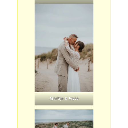
Martijn & Joyce