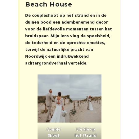
Beach House
De coupleshoot op het strand en in de
duinen bood een adembenemend decor
voor de liefdevolle momenten tussen het
bruidspaar. Mijn lens ving de speelsheid,
de tederheid en de oprechte emoties,
terwijl de natuurlijke pracht van
Noordwijk een indrukwekkend
achtergrondverhaal vertelde.
Couple
Liefde op
Shoot
het Strand