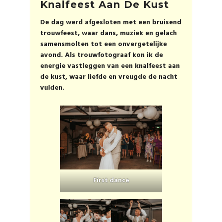
Knalfeest Aan De Kust
De dag werd afgesloten met een bruisend
trouwfeest, waar dans, muziek en gelach
samensmolten tot een onvergetelijke
avond. Als trouwfotograaf kon ik de
energie vastleggen van een knalfeest aan
de kust, waar liefde en vreugde de nacht
vulden.
First dance