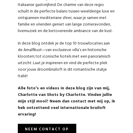
Italiaanse gastvrijheid. De charme van deze regio
schuilt in de perfecte balans tussen weelderige luxe en
ontspannen mediterrane sfeer, waar je samen met
familie en vrienden geniet van lange zomeravonden,
livemuziek en de betoverende ambiance van de kust.
In deze blog ontdek je de top 10 trouwlocaties aan
de Amalfikust—van exclusieve villa’s en historische
kloosters tot iconische hotels met een panoramisch
uitzicht. Laat je inspireren en vind de perfecte plek
voor jouw droombruiloft in dit romantische stukje
Italië!
Alle foto’s en videos in deze blog zijn van mij,
Charlotte van Shots by Charlotte. Vinden jullie
mijn stijl mooi? Neem dan contact met mij op, ik
heb ontzettend veel internationale bruiloft
ervaring!
NEEM CONTACT OP