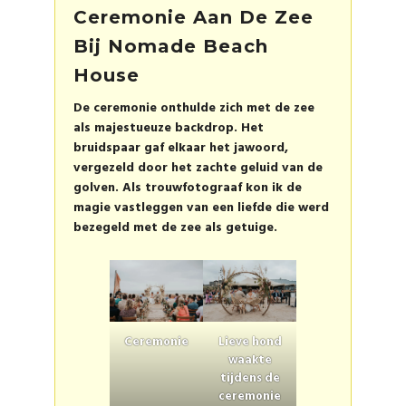
Ceremonie Aan De Zee
Bij Nomade Beach
House
De ceremonie onthulde zich met de zee
als majestueuze backdrop. Het
bruidspaar gaf elkaar het jawoord,
vergezeld door het zachte geluid van de
golven. Als trouwfotograaf kon ik de
magie vastleggen van een liefde die werd
bezegeld met de zee als getuige.
Ceremonie
Lieve hond
waakte
tijdens de
ceremonie