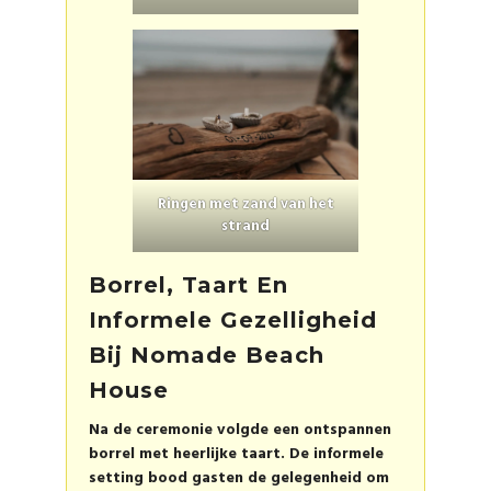
Ringen met zand van het
strand
Borrel, Taart En
Informele Gezelligheid
Bij Nomade Beach
House
Na de ceremonie volgde een ontspannen
borrel met heerlijke taart. De informele
setting bood gasten de gelegenheid om