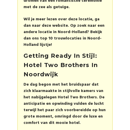
dromen van een romantische ceremonie
met de zee als getuige.
Wil je meer lezen over deze locatie, ga
dan naar
deze website
. Op zoek naar een
andere locatie in Noord-Holland? Bekijk
dan ons
top 10 trouwlocaties in Noord-
Holland
lijstje!
Getting Ready In Stijl:
Hotel Two Brothers In
Noordwijk
De dag begon met het bruidspaar dat
zich klaarmaakte in stijlvolle kamers van
het nabijgelegen Hotel Two Brothers. De
anticipatie en opwinding vulden de lucht
terwijl het paar zich voorbereidde op hun
grote moment, omringd door de luxe en
comfort van dit mooie hotel.