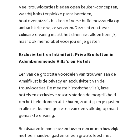
Veel trouwlocaties bieden open keuken-concepten,
waarbij koks ter plekke pasta bereiden,
houtovenpizza’s bakken of verse buffelmozzarella op
ambachtelijke wijze serveren. Deze interactieve
culinaire ervaring maakt het diner niet alleen heerlijk,
maar ook memorabel voor jou en je gasten.
Exclusiviteit en Intimiteit: Privé Bruiloften in
Adembenemende Villa’s en Hotels
Een van de grootste voordelen van trouwen aan de
Amalfikust is de privacy en exclusiviteit van de
trouwlocaties. De meeste historische villa’s, luxe
hotels en exclusieve resorts bieden de mogelijkheid
om het hele domein af te huren, zodat jij en je gasten
in alle rust kunnen genieten van een volledig op maat
gemaakte ervaring.
Bruidsparen kunnen kiezen tussen een intiem huwelijk
met een handvol gasten of een groots feest met