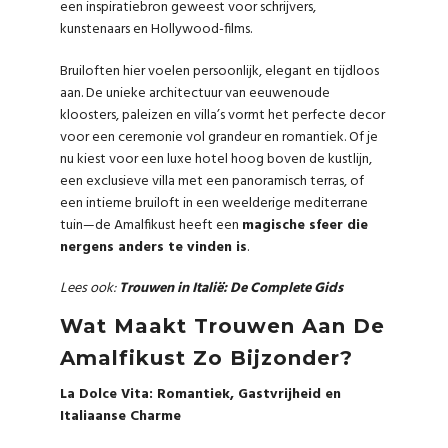
een inspiratiebron geweest voor schrijvers,
kunstenaars en Hollywood-films.
Bruiloften hier voelen persoonlijk, elegant en tijdloos
aan. De unieke architectuur van eeuwenoude
kloosters, paleizen en villa’s vormt het perfecte decor
voor een ceremonie vol grandeur en romantiek. Of je
nu kiest voor een luxe hotel hoog boven de kustlijn,
een exclusieve villa met een panoramisch terras, of
een intieme bruiloft in een weelderige mediterrane
tuin—de Amalfikust heeft een
magische sfeer die
nergens anders te vinden is
.
Lees ook:
Trouwen in Italië: De Complete Gids
Wat Maakt Trouwen Aan De
Amalfikust Zo Bijzonder?
La Dolce Vita: Romantiek, Gastvrijheid en
Italiaanse Charme