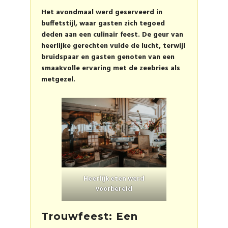
Het avondmaal werd geserveerd in
buffetstijl, waar gasten zich tegoed
deden aan een culinair feest. De geur van
heerlijke gerechten vulde de lucht, terwijl
bruidspaar en gasten genoten van een
smaakvolle ervaring met de zeebries als
metgezel.
Heerlijk eten werd
voorbereid
Trouwfeest: Een