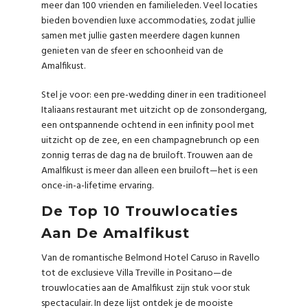
meer dan 100 vrienden en familieleden. Veel locaties
bieden bovendien luxe accommodaties, zodat jullie
samen met jullie gasten meerdere dagen kunnen
genieten van de sfeer en schoonheid van de
Amalfikust.
Stel je voor: een pre-wedding diner in een traditioneel
Italiaans restaurant met uitzicht op de zonsondergang,
een ontspannende ochtend in een infinity pool met
uitzicht op de zee, en een champagnebrunch op een
zonnig terras de dag na de bruiloft. Trouwen aan de
Amalfikust is meer dan alleen een bruiloft—het is een
once-in-a-lifetime ervaring.
De Top 10 Trouwlocaties
Aan De Amalfikust
Van de romantische Belmond Hotel Caruso in Ravello
tot de exclusieve Villa Treville in Positano—de
trouwlocaties aan de Amalfikust zijn stuk voor stuk
spectaculair. In deze lijst ontdek je de mooiste