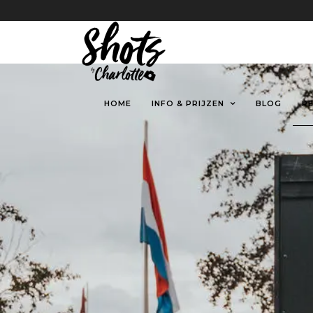
HOME
INFO & PRIJZEN
BLOG
R