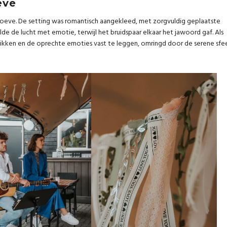
eve
ve. De setting was romantisch aangekleed, met zorgvuldig geplaatste
 de lucht met emotie, terwijl het bruidspaar elkaar het jawoord gaf. Als
ikken en de oprechte emoties vast te leggen, omringd door de serene sfe