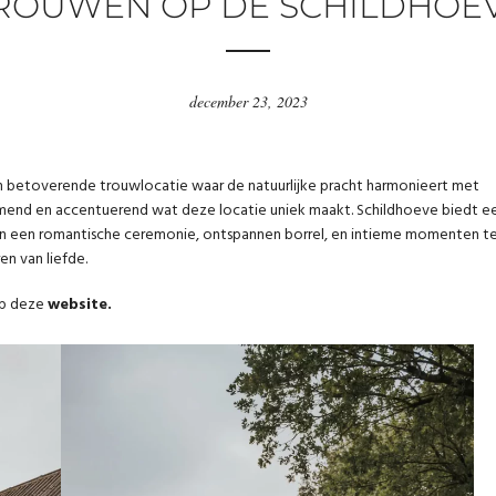
ROUWEN OP DE SCHILDHOE
december 23, 2023
n betoverende trouwlocatie waar de natuurlijke pracht harmonieert met
omarmend en accentuerend wat deze locatie uniek maakt. Schildhoeve biedt e
van een romantische ceremonie, ontspannen borrel, en intieme momenten t
en van liefde.
 op deze
website
.