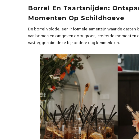
Borrel En Taartsnijden: Ontsp
Momenten Op Schildhoeve
De borrel volgde, een informele samenzijn waar de gasten 
van bomen en omgeven door groen, creëerde momenten die ee
vastleggen die deze bijzondere dag kenmerkten.