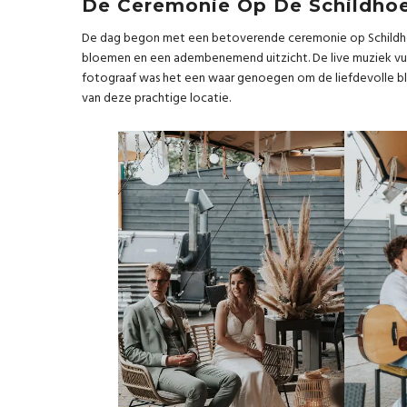
De Ceremonie Op De Schildho
De dag begon met een betoverende ceremonie op Schildhoe
bloemen en een adembenemend uitzicht. De live muziek vulde
fotograaf was het een waar genoegen om de liefdevolle bl
van deze prachtige locatie.