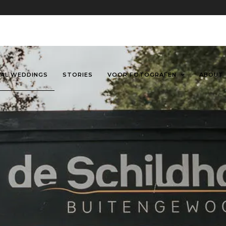
EAL WEDDINGS
STORIES
VOOR FOTOGRAFEN
ABOUT